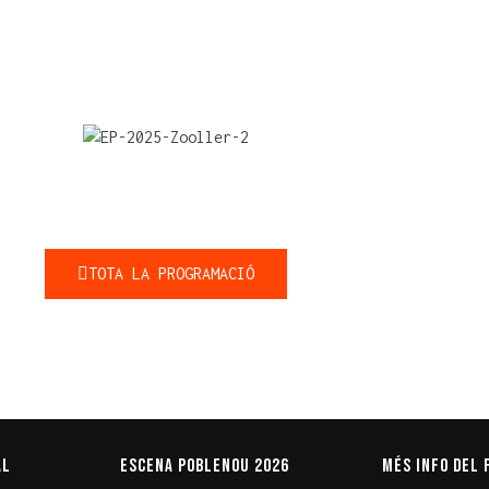
TOTA LA PROGRAMACIÓ
al
Escena Poblenou 2026
Més info del 