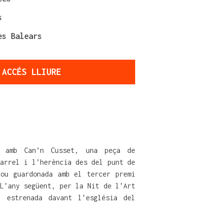
s
es Balears
 ACCÉS LLIURE
 amb Can’n Cusset, una peça de
arrel i l’herència des del punt de
ou guardonada amb el tercer premi
L’any següent, per la Nit de l’Art
 estrenada davant l’església del