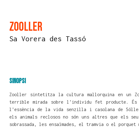
Zooller
Sa Vorera des Tassó
Sinopsi
Zooller sintetitza la cultura mallorquina en un Z
terrible mirada sobre l’individu fet producte. És
l’essència de la vida senzilla i casolana de Sólle
els animals reclosos no són uns altres que els seu
sobrassada, les ensaïmades, el tramvia o el porquet 