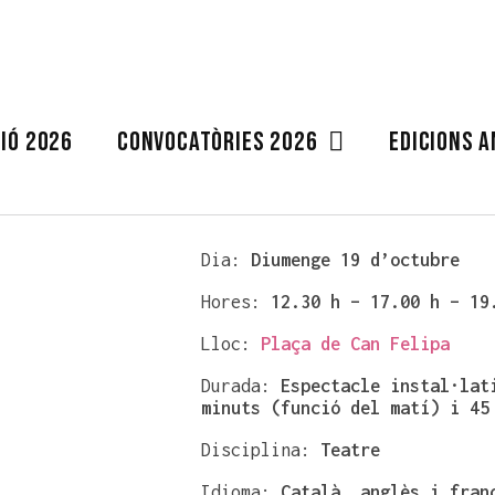
IÓ 2026
CONVOCATÒRIES 2026
EDICIONS 
Dia:
Diumenge 19 d’octubre
Hores:
12.30
h –
17.00 h – 19
Lloc:
Plaça de Can Felipa
Durada:
Espectacle instal·lat
minuts (funció del matí) i 45
Disciplina:
Teatre
Idioma:
Català, anglès i fran