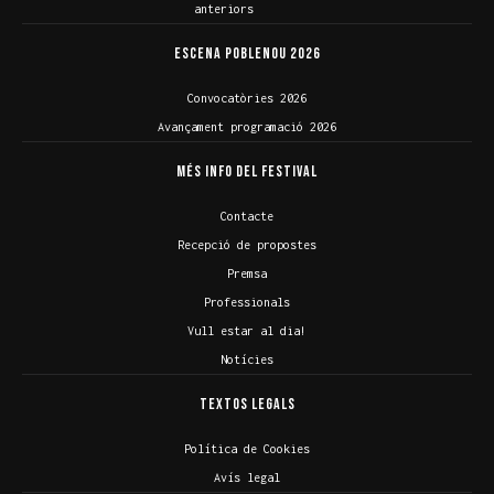
anteriors
Escena Poblenou 2026
Convocatòries 2026
Avançament programació 2026
Més info del Festival
Contacte
Recepció de propostes
Premsa
Professionals
Vull estar al dia!
Notícies
Textos legals
Política de Cookies
Avís legal