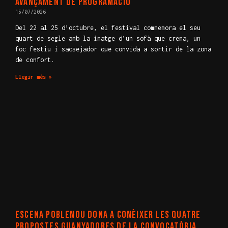
avançament de programació
15/07/2026
Del 22 al 25 d’octubre, el festival commemora el seu
quart de segle amb la imatge d’un sofà que crema, un
foc festiu i sacsejador que convida a sortir de la zona
de confort.
Llegir més »
Escena Poblenou dona a conèixer les quatre
propostes guanyadores de la convocatòria