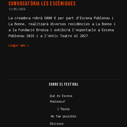
convocatòria Les Escèniques
12/05/2026
La creadora rebrà 6000 € per part d’Escena Poblenou i
La Bonne, realitzarà diverses residències a La Bonne i
a la Fundació Brossa i exhibirà l’espectacle a Escena
Poblenou 2026 i a l’Antic Teatre el 2027.
Llegir més »
Festival Escena Poblenou
Arts escèniques contemporànies multidisciplinari
Sobre el Festival
Què és Escena
Poblenou?
L’Equip
Ho fan possible
Edicions