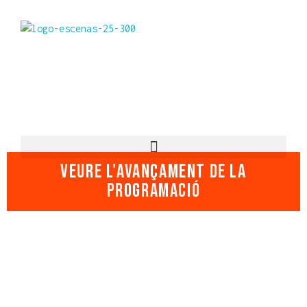
Festival Escena Poblenou
Arts escèniques contemporànies multidisciplinari
VEURE L'AVANÇAMENT DE LA
PROGRAMACIÓ