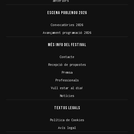
anteriors
Escena Poblenou 2026
Convocatòries 2026
Avançament programació 2026
Més info del Festival
Contacte
Recepció de propostes
Premsa
Professionals
Vull estar al dia!
Notícies
Textos legals
Política de Cookies
Avís legal