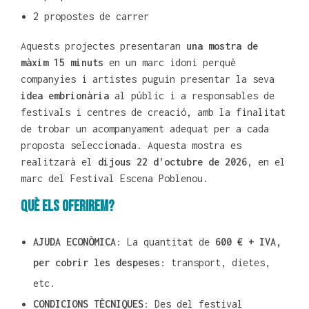
2 propostes de carrer
Aquests projectes presentaran
una mostra de
màxim 15 minuts
en un marc idoni perquè
companyies i artistes puguin presentar la seva
idea embrionària
al públic i a responsables de
festivals i centres de creació, amb la finalitat
de trobar un acompanyament adequat per a cada
proposta seleccionada. Aquesta mostra es
realitzarà el
dijous 22 d’octubre de 2026
, en el
marc del Festival Escena Poblenou.
Què els oferirem?
AJUDA ECONÒMICA
: La quantitat de
600 € + IVA,
per cobrir les despeses
: transport, dietes,
etc.
CONDICIONS TÈCNIQUES
: Des del festival