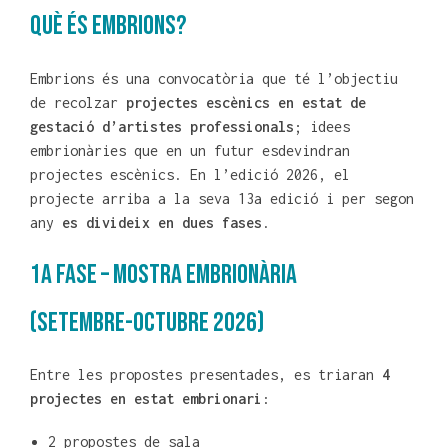
QUÈ ÉS EMBRIONS?
Embrions és una convocatòria que té l’objectiu
de recolzar
projectes escènics en estat de
gestació d’artistes professionals
; idees
embrionàries que en un futur esdevindran
projectes escènics. En l’edició 2026, el
projecte arriba a la seva 13a edició i per segon
any
es divideix en dues fases
.
1A FASE – MOSTRA EMBRIONÀRIA
(setembre-octubre 2026)
Entre les propostes presentades, es triaran
4
projectes en estat embrionari
:
2 propostes de sala