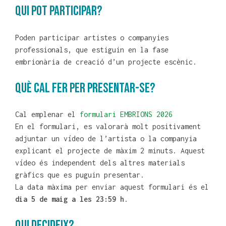
QUI POT PARTICIPAR?
Poden participar artistes o companyies
professionals, que estiguin en la fase
embrionària de creació d’un projecte escènic.
QUÈ CAL FER PER PRESENTAR-SE?
Cal emplenar el
formulari EMBRIONS 2026
En el formulari, es valorarà molt positivament
adjuntar un vídeo de l’artista o la companyia
explicant el projecte de màxim 2 minuts. Aquest
vídeo és independent dels altres materials
gràfics que es puguin presentar.
La data màxima per enviar aquest formulari és el
dia 5 de maig a les 23:59 h
.
QUI DECIDEIX?