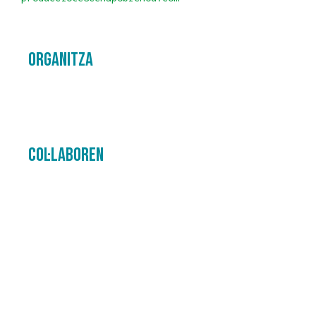
Organitza
Col·laboren