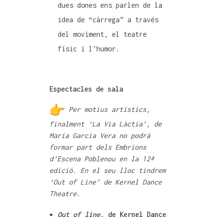
dues dones ens parlen de la
idea de “càrrega” a través
del moviment, el teatre
físic i l’humor.
Espectacles de sala
Per motius artístics,
finalment ‘La Via Làctia’, de
María García Vera no podrá
formar part dels Embrions
d’Escena Poblenou en la 12ª
edició. En el seu lloc tindrem
‘Out of Line’ de Kernel Dance
Theatre.
Out of line,
de Kernel Dance