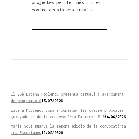
projectes per fer més ric el
nostre ecosistema creatiu.
El 25è Escena Poblenou presenta cartell i avançament
de programació
15/07/2026
Escena Poblenou dona a conèixer les quatre propostes
guanyadores de la convocatòria Embrions #13
04/06/2026
Maria Solà guanya la segona edició de la convocatòria
Les Escèniques
12/05/2026