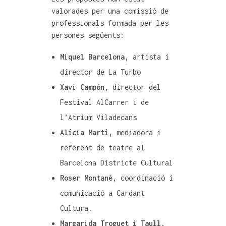
valorades per una comissió de
professionals formada per les
persones següents:
Miquel Barcelona,
artista i
director de La Turbo
Xavi Campón,
director del
Festival AlCarrer i de
l’Atrium Viladecans
Alícia Martí,
mediadora i
referent de teatre al
Barcelona Districte Cultural
Roser Montané
, coordinació i
comunicació a Cardant
Cultura.
Margarida Troguet i Taull,