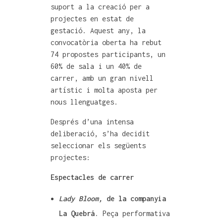
suport a la creació per a
projectes en estat de
gestació. Aquest any, la
convocatòria oberta ha rebut
74 propostes participants, un
60% de sala i un 40% de
carrer, amb un gran nivell
artístic i molta aposta per
nous llenguatges.
Després d’una intensa
deliberació, s’ha decidit
seleccionar els següents
projectes:
Espectacles de carrer
Lady Bloom,
de la companyia
La Quebrá.
Peça performativa