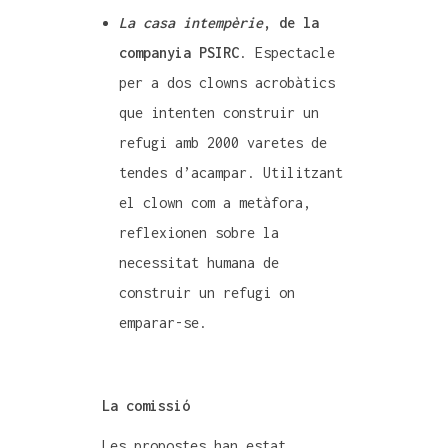
La casa intempèrie
, de la
companyia PSIRC
. Espectacle
per a dos clowns acrobàtics
que intenten construir un
refugi amb 2000 varetes de
tendes d’acampar. Utilitzant
el clown com a metàfora,
reflexionen sobre la
necessitat humana de
construir un refugi on
emparar-se.
La comissió
Les propostes han estat