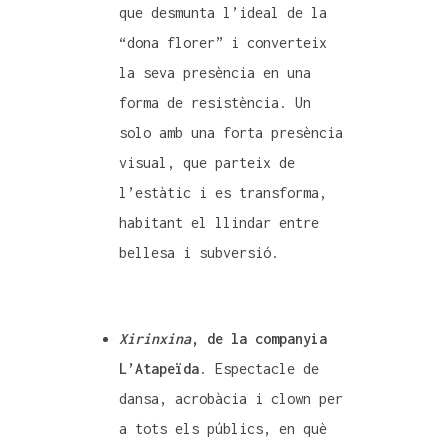
que desmunta l’ideal de la
“dona florer” i converteix
la seva presència en una
forma de resistència. Un
solo amb una forta presència
visual, que parteix de
l’estàtic i es transforma,
habitant el llindar entre
bellesa i subversió.
Xirinxina
, de la companyia
L’Atapeïda
. Espectacle de
dansa, acrobàcia i clown per
a tots els públics, en què