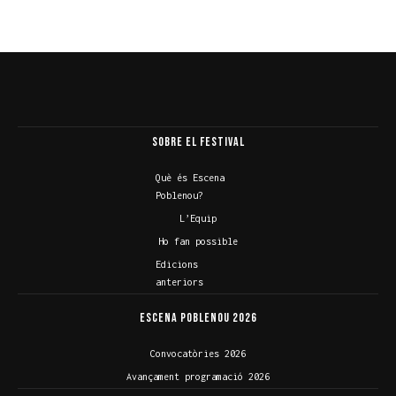
Festival Escena Poblenou
Arts escèniques contemporànies multidisciplinari
Sobre el Festival
Què és Escena
Poblenou?
L’Equip
Ho fan possible
Edicions
anteriors
Escena Poblenou 2026
Convocatòries 2026
Avançament programació 2026